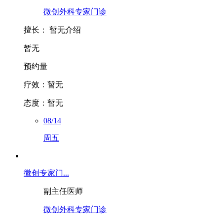
微创外科专家门诊
擅长：
暂无介绍
暂无
预约量
疗效：
暂无
态度：
暂无
08/14
周五
微创专家门...
副主任医师
微创外科专家门诊