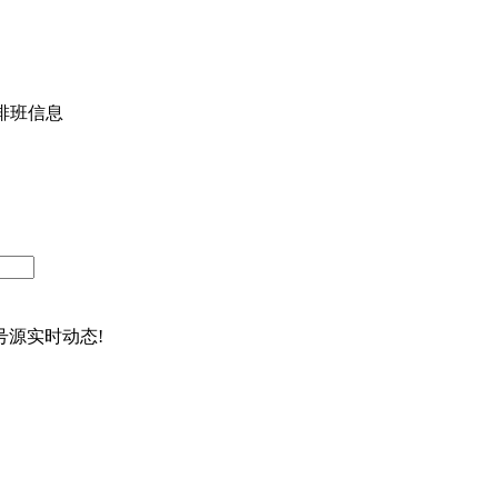
排班信息
源实时动态!