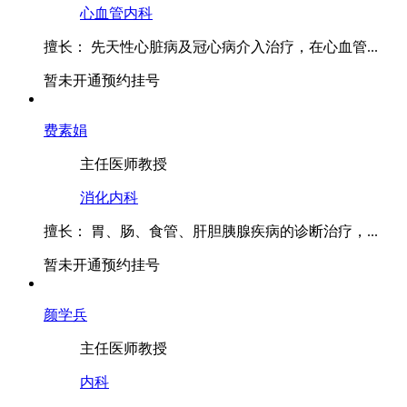
副主任医师
副教授
心血管内科
擅长：
先天性心脏病及冠心病介入治疗，在心血管...
暂未开通预约挂号
费素娟
主任医师
教授
消化内科
擅长：
胃、肠、食管、肝胆胰腺疾病的诊断治疗，...
暂未开通预约挂号
颜学兵
主任医师
教授