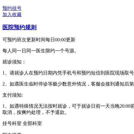
预约挂号
加入收藏
医院预约规则
可预约班次更新时间每日00:00更新
每人同一日同一医生限约一个号源。
就诊须知：
1、请就诊人在预约日期内凭手机号和预约短信到医院现场取号
2、如遇医生临时停诊等极少数意外情况，客服会接到通知后第一时
支付须知:
1、如遇特殊情况无法按时就诊，可于就诊日前一天当晚20:00
取消，按爽约处理，不予退款。
挂号科室
全部科室