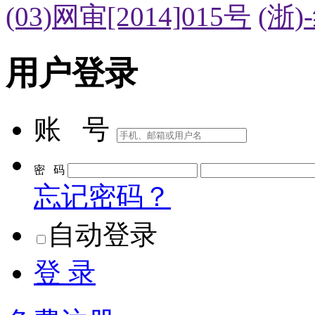
(03)网审[2014]015号
(浙)
用户登录
账 号
密 码
忘记密码？
自动登录
登 录