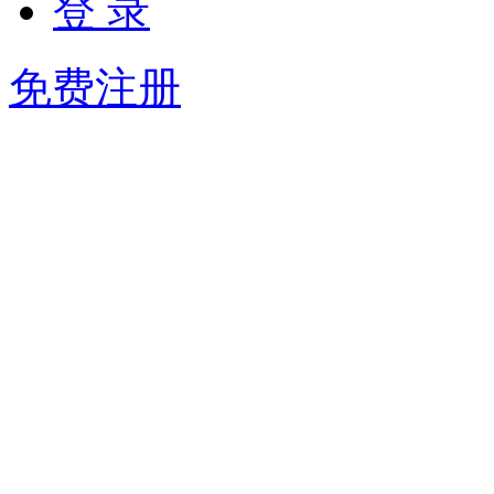
登 录
免费注册