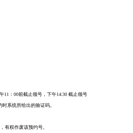
午11：00前截止领号，下午14:30 截止领号
约时系统所给出的验证码。
时，有权作废该预约号。