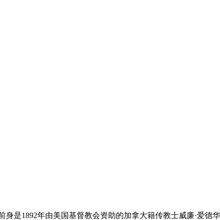
是1892年由美国基督教会资助的加拿大籍传教士威廉·爱德华..