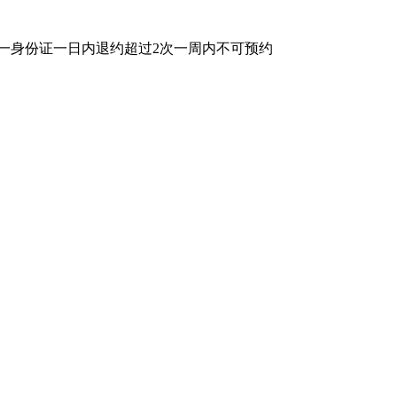
同一身份证一日内退约超过2次一周内不可预约