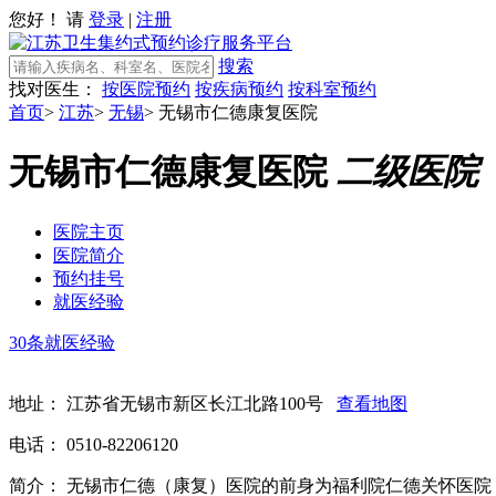
您好！ 请
登录
|
注册
搜索
找对医生：
按医院预约
按疾病预约
按科室预约
首页
>
江苏
>
无锡
>
无锡市仁德康复医院
无锡市仁德康复医院
二级医院
医院主页
医院简介
预约挂号
就医经验
30条就医经验
地址：
江苏省无锡市新区长江北路100号
查看地图
电话：
0510-82206120
简介：
无锡市仁德（康复）医院的前身为福利院仁德关怀医院，