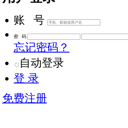
账 号
密 码
忘记密码？
自动登录
登 录
免费注册