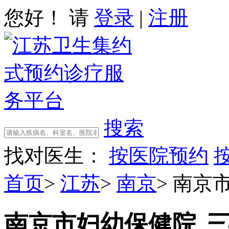
您好！ 请
登录
|
注册
搜索
找对医生：
按医院预约
首页
>
江苏
>
南京
>
南京
南京市妇幼保健院
三