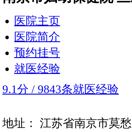
医院主页
医院简介
预约挂号
就医经验
9.1分
/
9843条就医经验
地址：
江苏省南京市莫愁