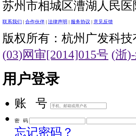
苏州市相城区漕湖人民医
联系我们
|
合作伙伴
|
法律声明
|
服务协议
|
意见反馈
版权所有：杭州广发科技
(03)网审[2014]015号
(浙)
用户登录
账 号
密 码
忘记密码？