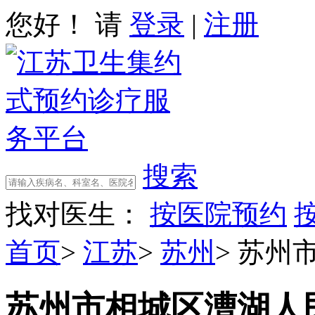
您好！ 请
登录
|
注册
搜索
找对医生：
按医院预约
首页
>
江苏
>
苏州
>
苏州
苏州市相城区漕湖人