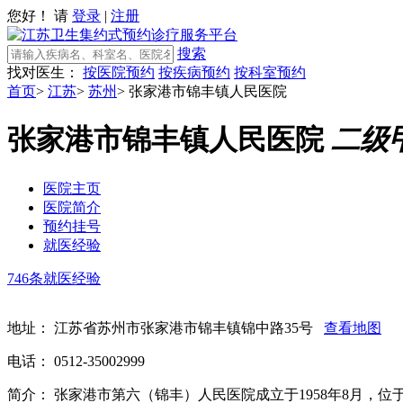
您好！ 请
登录
|
注册
搜索
找对医生：
按医院预约
按疾病预约
按科室预约
首页
>
江苏
>
苏州
>
张家港市锦丰镇人民医院
张家港市锦丰镇人民医院
二级
医院主页
医院简介
预约挂号
就医经验
746条就医经验
地址：
江苏省苏州市张家港市锦丰镇锦中路35号
查看地图
电话：
0512-35002999
简介：
张家港市第六（锦丰）人民医院成立于1958年8月，位