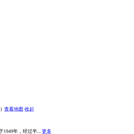
门)
查看地图
收起
49年，经过半...
更多