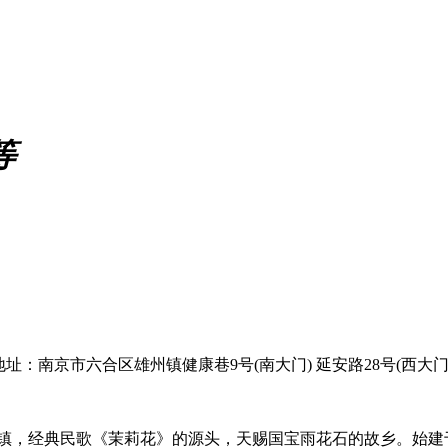
等
地址：南京市六合区雄州镇健康巷9号(南大门) 延安路28号(西大
，经典民歌《茉莉花》的源头，天赐国宝雨花石的故乡。始建于19