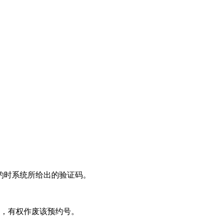
约时系统所给出的验证码。
时，有权作废该预约号。