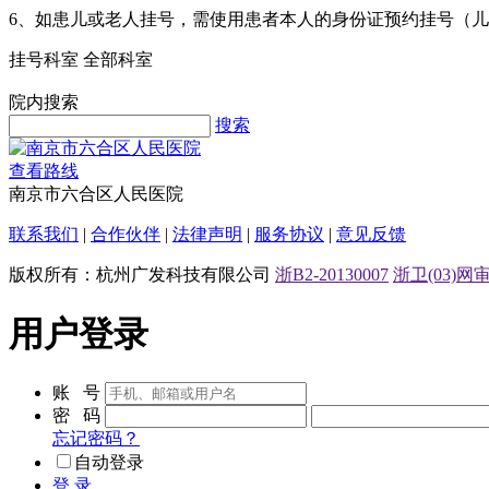
6、如患儿或老人挂号，需使用患者本人的身份证预约挂号（
挂号科室
全部科室
院内搜索
搜索
查看路线
南京市六合区人民医院
联系我们
|
合作伙伴
|
法律声明
|
服务协议
|
意见反馈
版权所有：杭州广发科技有限公司
浙B2-20130007
浙卫(03)网审[
用户登录
账 号
密 码
忘记密码？
自动登录
登 录