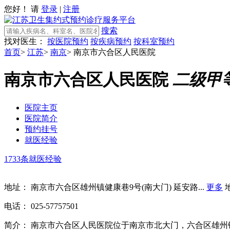
您好！ 请
登录
|
注册
搜索
找对医生：
按医院预约
按疾病预约
按科室预约
首页
>
江苏
>
南京
>
南京市六合区人民医院
南京市六合区人民医院
二级甲
医院主页
医院简介
预约挂号
就医经验
1733条就医经验
地址：
南京市六合区雄州镇健康巷9号(南大门) 延安路...
更多
电话：
025-57757501
简介：
南京市六合区人民医院位于南京市北大门，六合区雄州镇