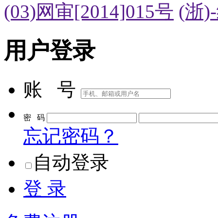
(03)网审[2014]015号
(浙)
用户登录
账 号
密 码
忘记密码？
自动登录
登 录