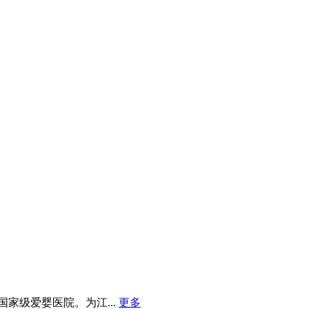
级爱婴医院。为江...
更多