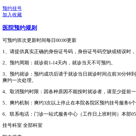
预约挂号
加入收藏
医院预约规则
可预约班次更新时间每日00:00更新
1、请提供真实正确的身份证号码，身份证号码空缺或错误时
2、预约周期：就诊前1-14天内，就诊当天不可预约。
3、预约就诊：预约成功后请于就诊当日就诊时间点前30分钟
爽约一次处理。
4、取消预约时限：因各种原因不能按时就诊者，请至少提前一个
5、爽约机制：爽约3次以上停止在本院各院区预约挂号服务6
6、联系电话：门诊一站式服务中心（工作日上班时间）本部0519-8557
挂号科室
全部科室