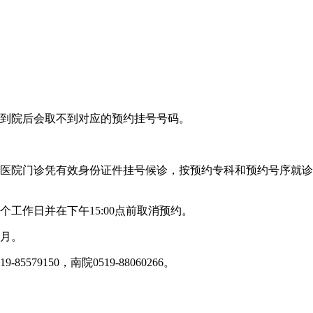
，到院后会取不到对应的预约挂号号码。
到医院门诊凭有效身份证件挂号候诊，按预约专科和预约号序就
工作日并在下午15:00点前取消预约。
个月。
9150，南院0519-88060266。