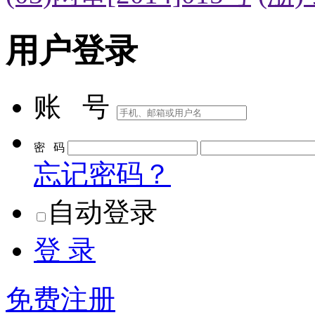
(03)网审[2014]015号
(浙)
用户登录
账 号
密 码
忘记密码？
自动登录
登 录
免费注册