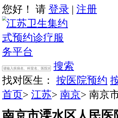
您好！ 请
登录
|
注册
搜索
找对医生：
按医院预约
首页
>
江苏
>
南京
>
南京
南京市溧水区人民医