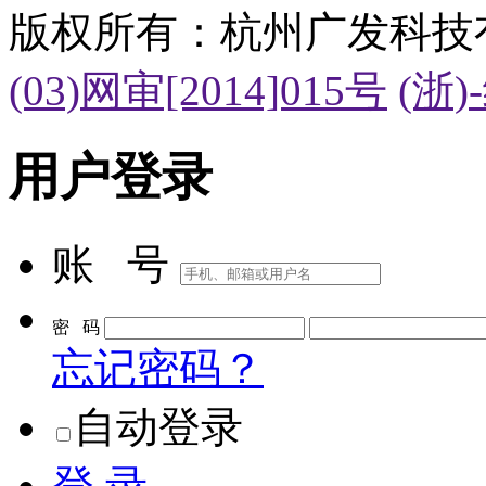
版权所有：杭州广发科技
(03)网审[2014]015号
(浙)
用户登录
账 号
密 码
忘记密码？
自动登录
登 录