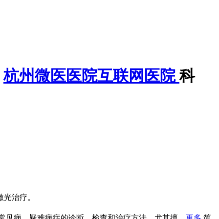
杭州微医医院互联网医院
科
激光治疗。
见病、疑难病症的诊断、检查和治疗方法，尤其擅...
更多
简