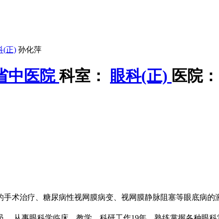
(正)
孙化萍
省中医院
科室：
眼科(正)
医院：
的手术治疗、糖尿病性视网膜病变、视网膜静脉阻塞等眼底病的
。 从事眼科学临床、教学、科研工作19年，熟练掌握各种眼科常