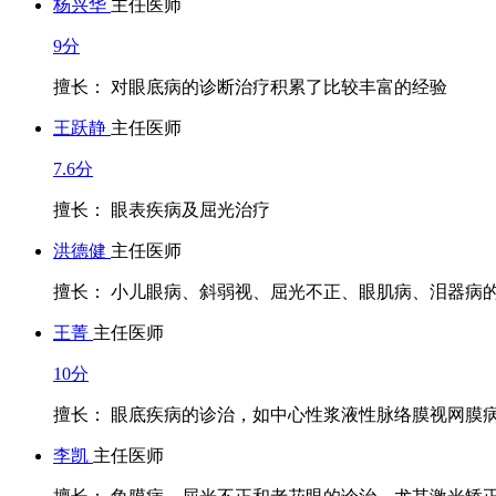
杨兴华
主任医师
9分
擅长： 对眼底病的诊断治疗积累了比较丰富的经验
王跃静
主任医师
7.6分
擅长： 眼表疾病及屈光治疗
洪德健
主任医师
擅长： 小儿眼病、斜弱视、屈光不正、眼肌病、泪器病的诊
王菁
主任医师
10分
擅长： 眼底疾病的诊治，如中心性浆液性脉络膜视网膜病变
李凯
主任医师