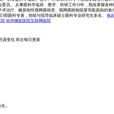
委员。 从事眼科学临床、教学、科研工作19年，熟练掌握各
手术治疗、糖尿病性视网膜病变、视网膜静脉阻塞等眼底病的激
写3部眼科专著，协助与指导临床硕士眼科专业研究生多名。
收
医院
杭州微医医院互联网医院
号源变化
班次每日
更新
...