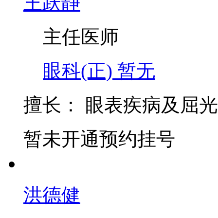
王跃静
主任医师
眼科(正)
暂无
擅长：
眼表疾病及屈光
暂未开通预约挂号
洪德健