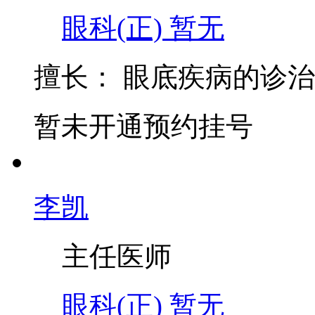
眼科(正)
暂无
擅长：
眼底疾病的诊治
暂未开通预约挂号
李凯
主任医师
眼科(正)
暂无