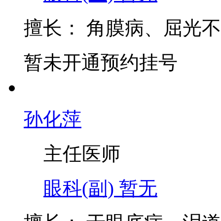
擅长：
角膜病、屈光不
暂未开通预约挂号
孙化萍
主任医师
眼科(副)
暂无