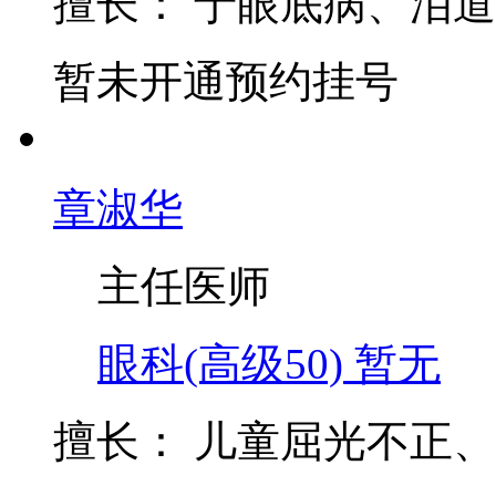
擅长：
于眼底病、泪道
暂未开通预约挂号
章淑华
主任医师
眼科(高级50)
暂无
擅长：
儿童屈光不正、