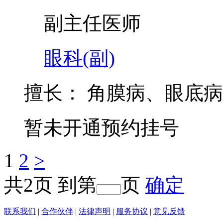
副主任医师
眼科(副)
擅长：
角膜病、眼底病
暂未开通预约挂号
1
2
>
共
2
页
到第
页
确定
联系我们
|
合作伙伴
|
法律声明
|
服务协议
|
意见反馈