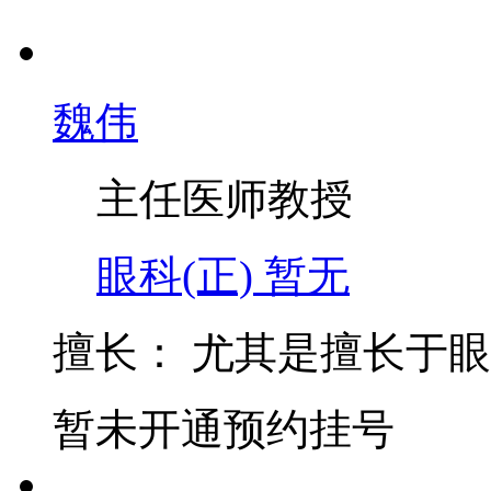
魏伟
主任医师
教授
眼科(正)
暂无
擅长：
尤其是擅长于眼
暂未开通预约挂号