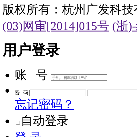
版权所有：杭州广发科技
(03)网审[2014]015号
(浙)
用户登录
账 号
密 码
忘记密码？
自动登录