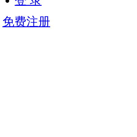
登 录
免费注册