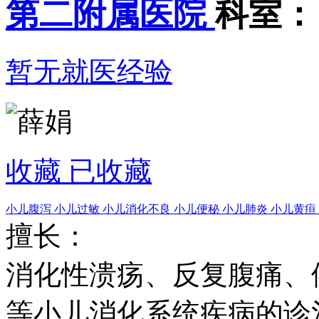
第二附属医院
科室：
暂无就医经验
收藏
已收藏
小儿腹泻
小儿过敏
小儿消化不良
小儿便秘
小儿肺炎
小儿黄疸
擅长：
消化性溃疡、反复腹痛、
等小儿消化系统疾病的诊