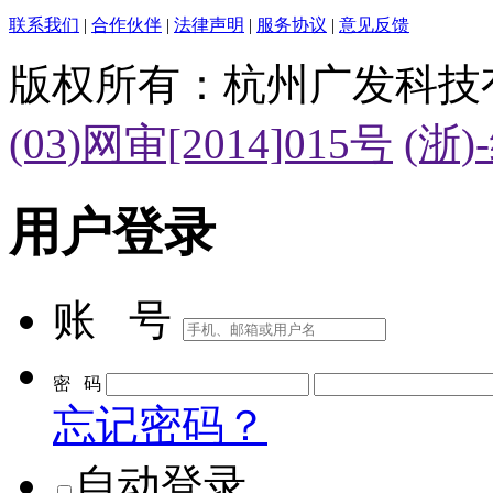
联系我们
|
合作伙伴
|
法律声明
|
服务协议
|
意见反馈
版权所有：杭州广发科技
(03)网审[2014]015号
(浙)
用户登录
账 号
密 码
忘记密码？
自动登录