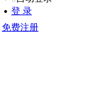
登 录
免费注册