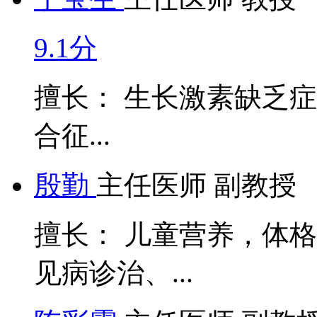
9.1分
擅长： 生长激素缺乏症、
合征...
殷勤
主任医师 副教授
擅长： 儿童营养，体
见病诊治、...
陈彩霞
主任医师 副教