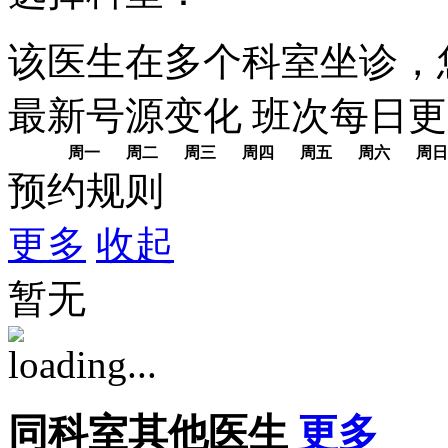
该医生在多个科室坐诊，
最新号源变化
班次每日
更
周一
周二
周三
周四
周五
周六
周日
预约规则
更多
收起
暂无
同科室其他医生
更多