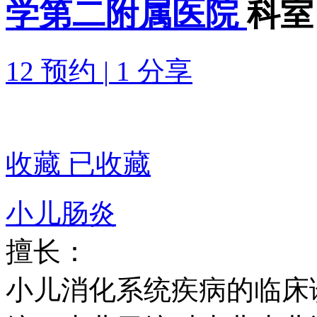
学第二附属医院
科室
12 预约
|
1 分享
收藏
已收藏
小儿肠炎
擅长：
小儿消化系统疾病的临床