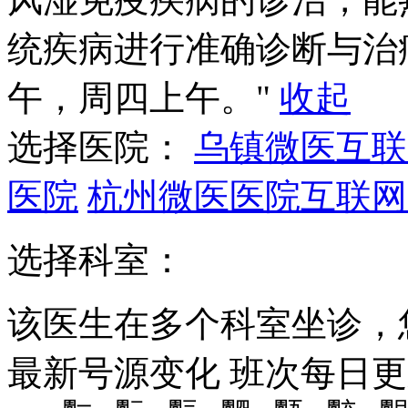
统疾病进行准确诊断与治
午，周四上午。"
收起
选择医院：
乌镇微医互联
医院
杭州微医医院互联网
选择科室：
该医生在多个科室坐诊，
最新号源变化
班次每日
更
周一
周二
周三
周四
周五
周六
周日