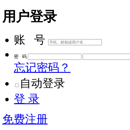
用户登录
账 号
密 码
忘记密码？
自动登录
登 录
免费注册