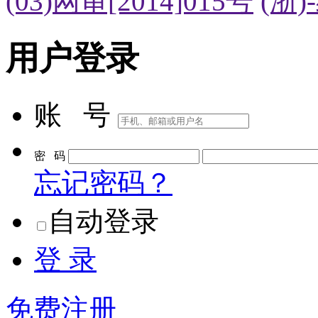
用户登录
账 号
密 码
忘记密码？
自动登录
登 录
免费注册