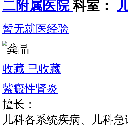
二附属医院
科室：
儿
暂无就医经验
收藏
已收藏
紫癜性肾炎
擅长：
儿科各系统疾病、儿科急