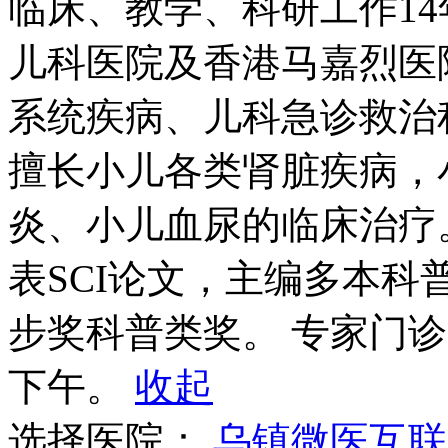
儿科医院及香港马嘉烈医
系统疾病、儿科急诊救治
擅长小儿各类肾脏疾病，
炎、小儿血尿的临床治疗
表SCI论文，主编多本
步奖科普类奖。 专家门
下午。
收起
选择医院：
乌镇微医互联