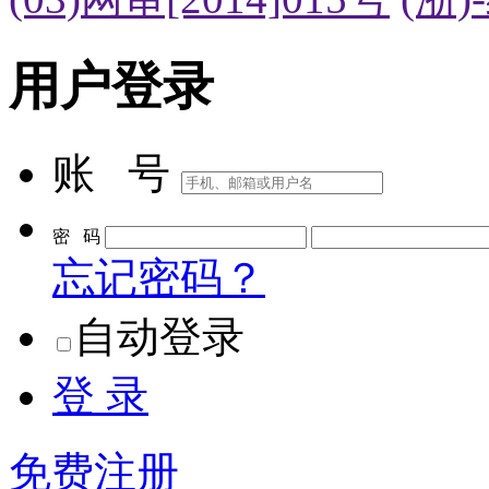
用户登录
账 号
密 码
忘记密码？
自动登录
登 录
免费注册