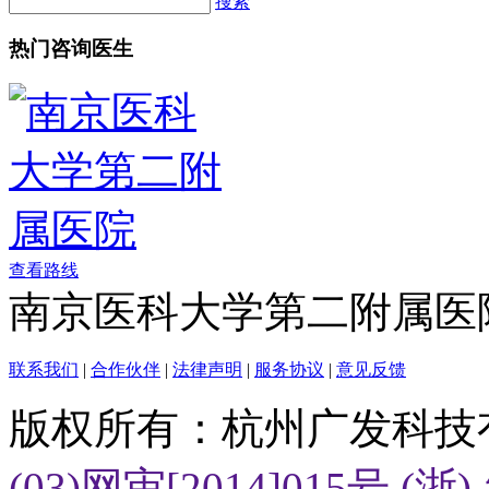
搜索
热门咨询医生
查看路线
南京医科大学第二附属医
联系我们
|
合作伙伴
|
法律声明
|
服务协议
|
意见反馈
版权所有：杭州广发科技
(03)网审[2014]015号
(浙)