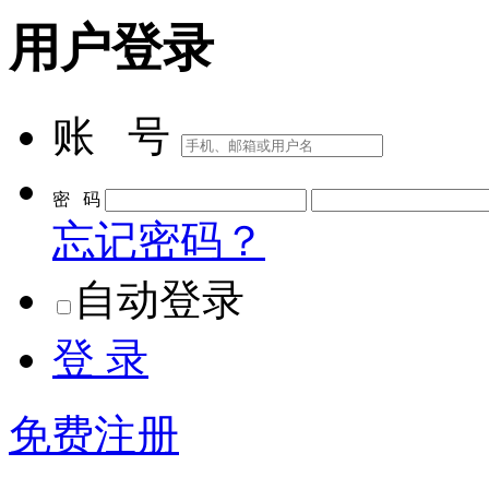
用户登录
账 号
密 码
忘记密码？
自动登录
登 录
免费注册