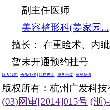
副主任医师
美容整形科(姜家园...
擅长：
在重睑术、内眦
暂未开通预约挂号
联系我们
|
合作伙伴
|
法律声明
|
服务协议
|
意见反馈
版权所有：杭州广发科技
(03)网审[2014]015号
(浙)