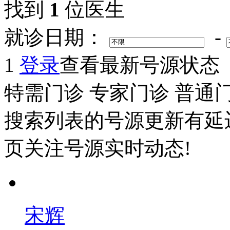
找到
1
位医生
就诊日期：
-
1
登录
查看最新号源状态
特需门诊
专家门诊
普通
搜索列表的号源更新有延
页关注号源实时动态!
宋辉