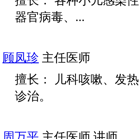
擅长： 各种小儿感染
器官病毒、...
顾凤珍
主任医师
擅长： 儿科咳嗽、发
诊治。
周万平
主任医师 讲师