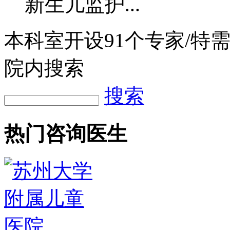
新生儿监护...
本科室开设
91
个专家/特
院内搜索
搜索
热门咨询医生