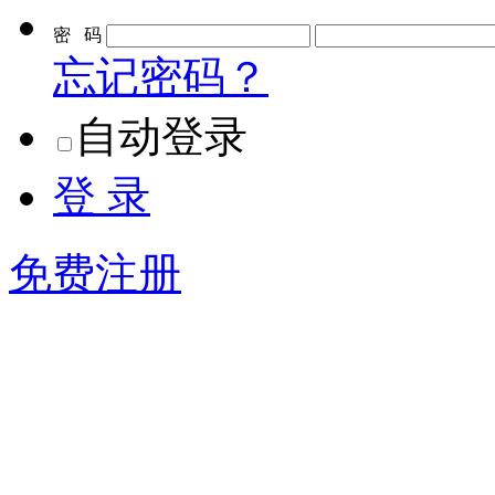
密 码
忘记密码？
自动登录
登 录
免费注册