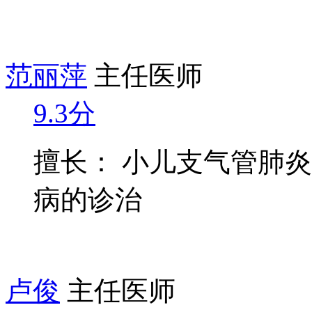
范丽萍
主任医师
9.3分
擅长： 小儿支气管肺
病的诊治
卢俊
主任医师