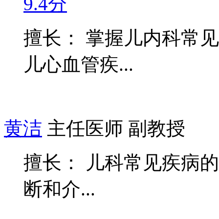
9.4分
擅长： 掌握儿内科常
儿心血管疾...
黄洁
主任医师 副教授
擅长： 儿科常见疾病
断和介...