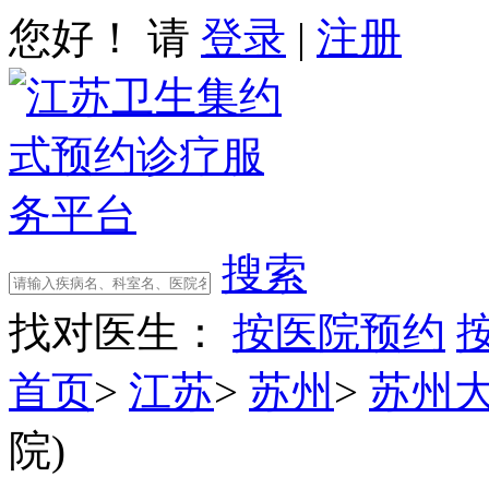
您好！ 请
登录
|
注册
搜索
找对医生：
按医院预约
首页
>
江苏
>
苏州
>
苏州
院)