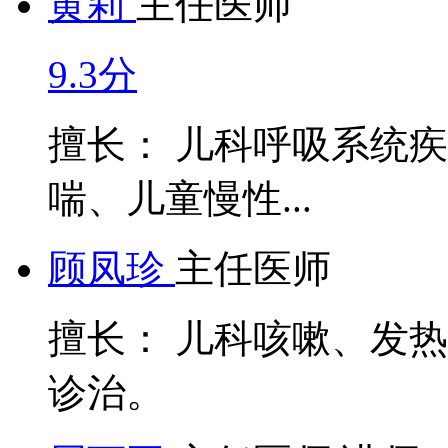
黄莉
主任医师
9.3分
擅长： 儿科呼吸系统
喘、儿童慢性...
顾凤珍
主任医师
擅长： 儿科咳嗽、发
诊治。