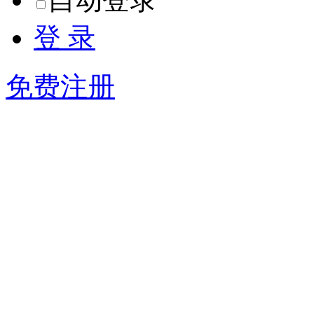
登 录
免费注册