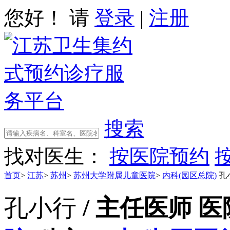
您好！ 请
登录
|
注册
搜索
找对医生：
按医院预约
首页
>
江苏
>
苏州
>
苏州大学附属儿童医院
>
内科(园区总院)
孔
孔小行
/ 主任医师
医