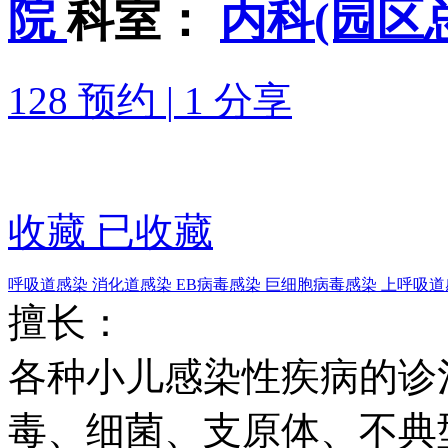
院
科室：
内科(园区
128 预约
|
1 分享
收藏
已收藏
呼吸道感染
消化道感染
EB病毒感染
巨细胞病毒感染
上呼吸道
擅长：
各种小儿感染性疾病的诊
毒、细菌、支原体、不典