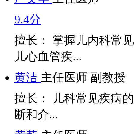
9.4分
擅长： 掌握儿内科常
儿心血管疾...
黄洁
主任医师 副教授
擅长： 儿科常见疾病
断和介...