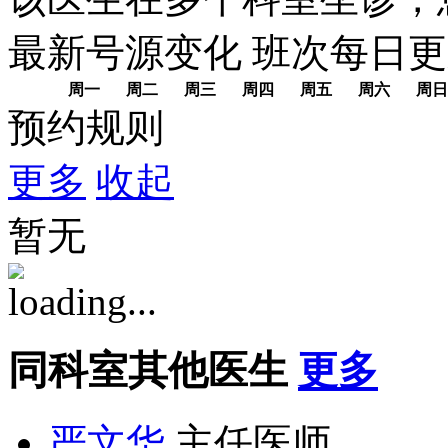
最新号源变化
班次每日
更
周一
周二
周三
周四
周五
周六
周日
预约规则
更多
收起
暂无
同科室其他医生
更多
严文华
主任医师