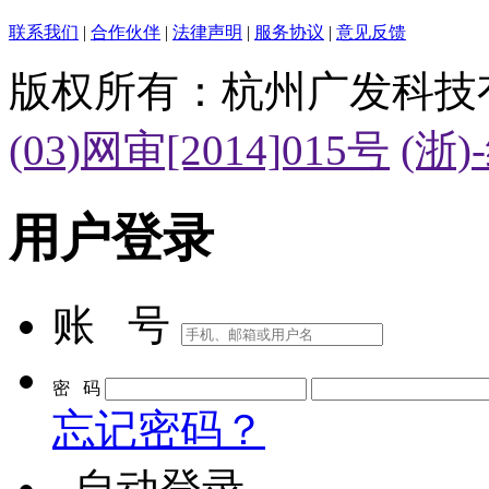
联系我们
|
合作伙伴
|
法律声明
|
服务协议
|
意见反馈
版权所有：杭州广发科技
(03)网审[2014]015号
(浙)
用户登录
账 号
密 码
忘记密码？
自动登录