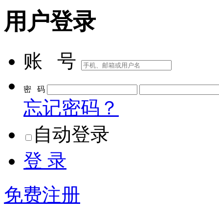
用户登录
账 号
密 码
忘记密码？
自动登录
登 录
免费注册