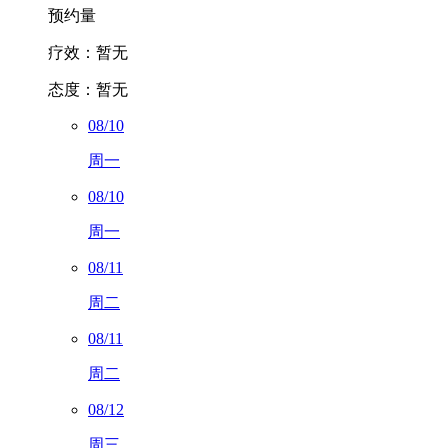
预约量
疗效：
暂无
态度：
暂无
08/10
周一
08/10
周一
08/11
周二
08/11
周二
08/12
周三