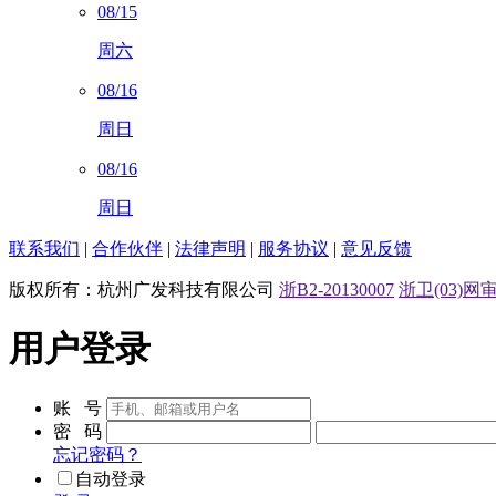
08/15
周六
08/16
周日
08/16
周日
联系我们
|
合作伙伴
|
法律声明
|
服务协议
|
意见反馈
版权所有：杭州广发科技有限公司
浙B2-20130007
浙卫(03)网审[
用户登录
账 号
密 码
忘记密码？
自动登录