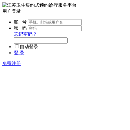
用户登录
账 号
密 码
忘记密码？
自动登录
登 录
免费注册