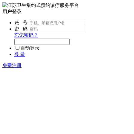
用户登录
账 号
密 码
忘记密码？
自动登录
登 录
免费注册