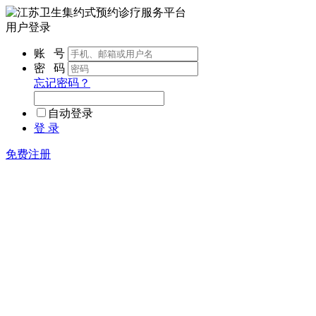
用户登录
账 号
密 码
忘记密码？
自动登录
登 录
免费注册