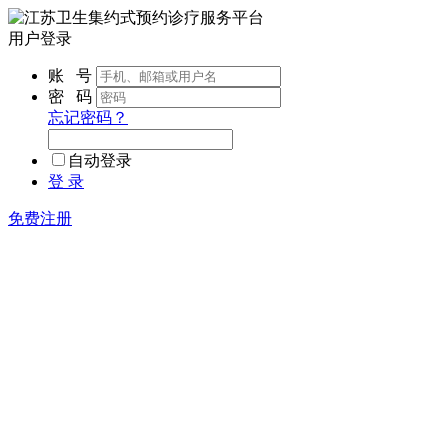
用户登录
账 号
密 码
忘记密码？
自动登录
登 录
免费注册