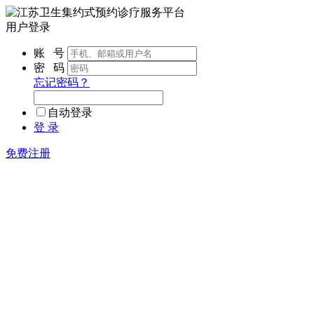
用户登录
账 号
密 码
忘记密码？
自动登录
登 录
免费注册