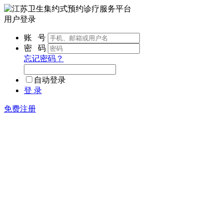
用户登录
账 号
密 码
忘记密码？
自动登录
登 录
免费注册