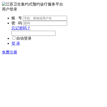
用户登录
账 号
密 码
忘记密码？
自动登录
登 录
免费注册