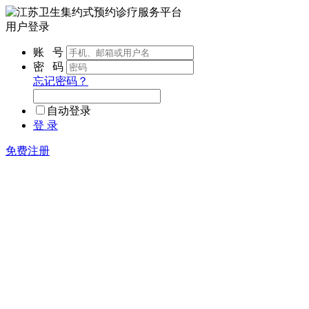
用户登录
账 号
密 码
忘记密码？
自动登录
登 录
免费注册