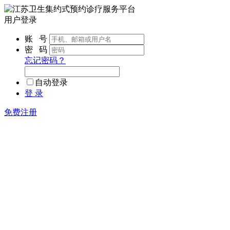
用户登录
账 号
密 码
忘记密码？
自动登录
登 录
免费注册