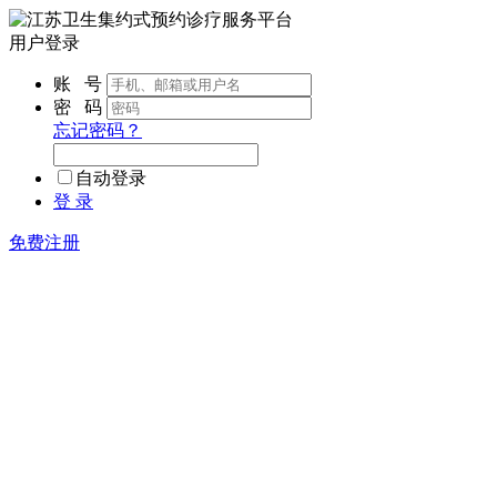
用户登录
账 号
密 码
忘记密码？
自动登录
登 录
免费注册