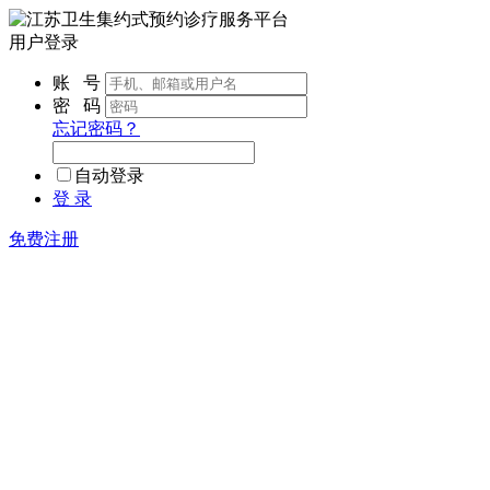
用户登录
账 号
密 码
忘记密码？
自动登录
登 录
免费注册