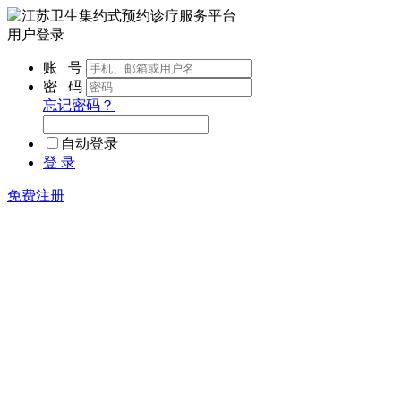
用户登录
账 号
密 码
忘记密码？
自动登录
登 录
免费注册