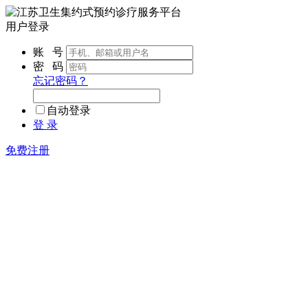
用户登录
账 号
密 码
忘记密码？
自动登录
登 录
免费注册