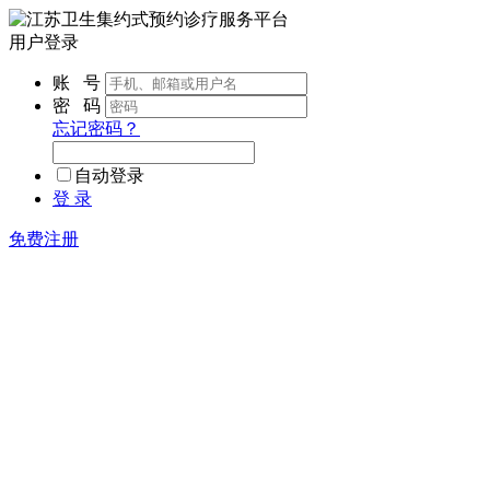
用户登录
账 号
密 码
忘记密码？
自动登录
登 录
免费注册