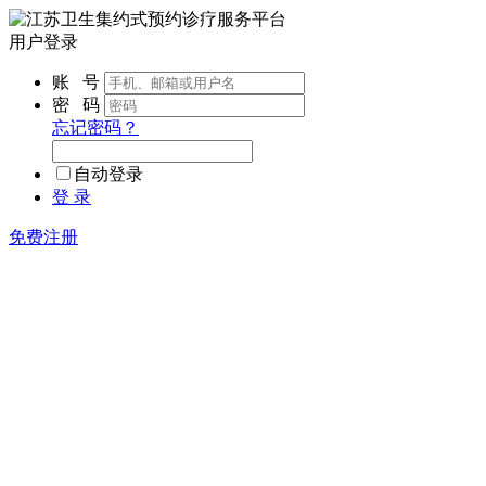
用户登录
账 号
密 码
忘记密码？
自动登录
登 录
免费注册