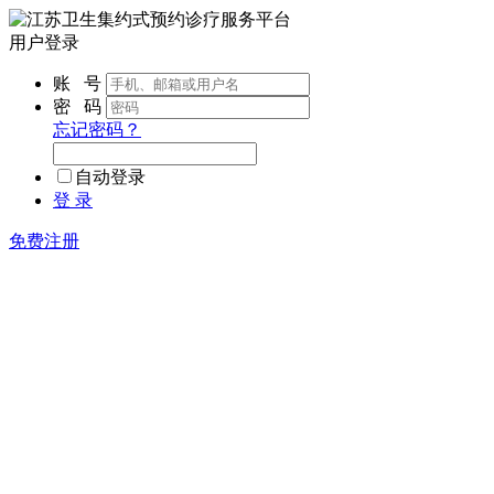
用户登录
账 号
密 码
忘记密码？
自动登录
登 录
免费注册