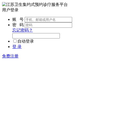
用户登录
账 号
密 码
忘记密码？
自动登录
登 录
免费注册