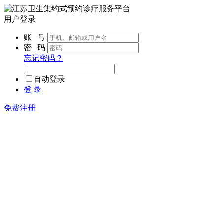
用户登录
账 号
密 码
忘记密码？
自动登录
登 录
免费注册