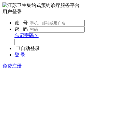
用户登录
账 号
密 码
忘记密码？
自动登录
登 录
免费注册