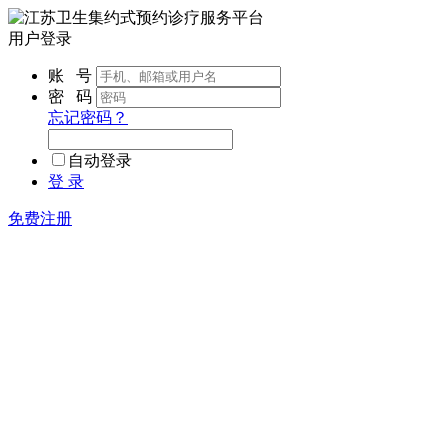
用户登录
账 号
密 码
忘记密码？
自动登录
登 录
免费注册