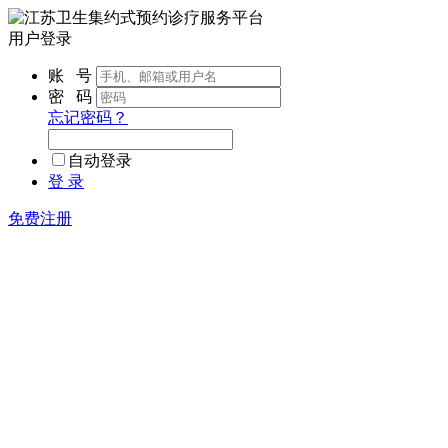
用户登录
账 号
密 码
忘记密码？
自动登录
登 录
免费注册