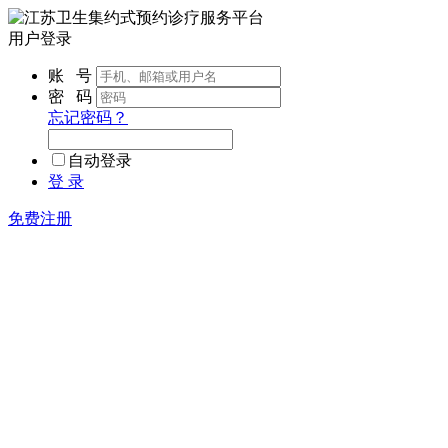
用户登录
账 号
密 码
忘记密码？
自动登录
登 录
免费注册