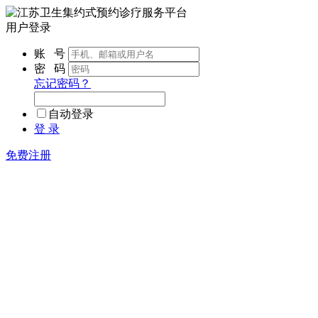
用户登录
账 号
密 码
忘记密码？
自动登录
登 录
免费注册