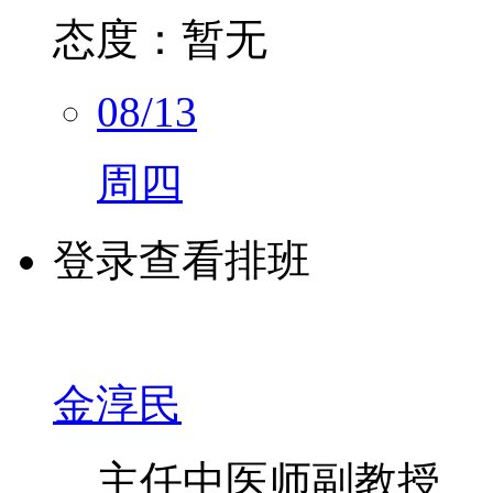
态度：
暂无
08/13
周四
登录查看排班
金淳民
主任中医师
副教授