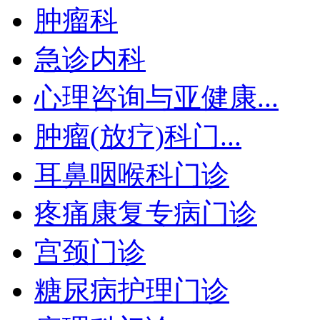
肿瘤科
急诊内科
心理咨询与亚健康...
肿瘤(放疗)科门...
耳鼻咽喉科门诊
疼痛康复专病门诊
宫颈门诊
糖尿病护理门诊