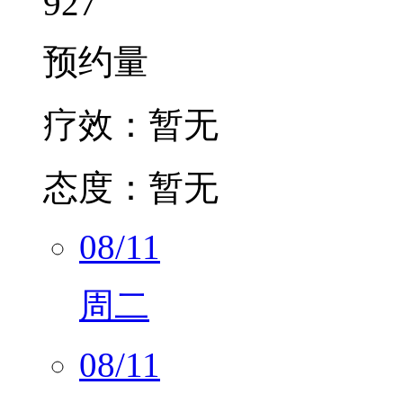
927
预约量
疗效：
暂无
态度：
暂无
08/11
周二
08/11