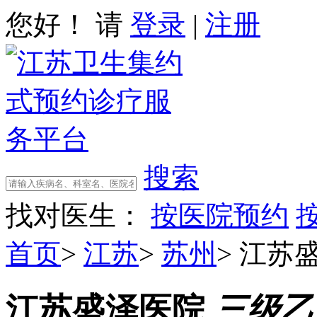
您好！ 请
登录
|
注册
搜索
找对医生：
按医院预约
首页
>
江苏
>
苏州
>
江苏
江苏盛泽医院
三级乙