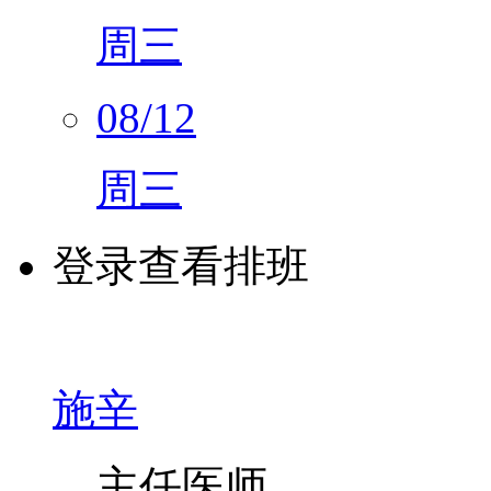
周三
08/12
周三
登录查看排班
施辛
主任医师