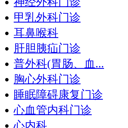
神经外科门诊
甲乳外科门诊
耳鼻喉科
肝胆胰疝门诊
普外科(胃肠、血...
胸心外科门诊
睡眠障碍康复门诊
心血管内科门诊
心内科