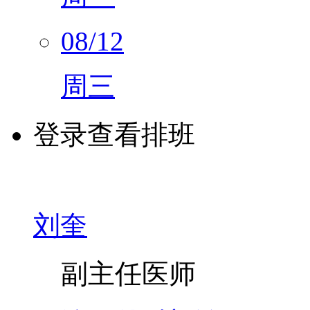
08/12
周三
登录查看排班
刘奎
副主任医师