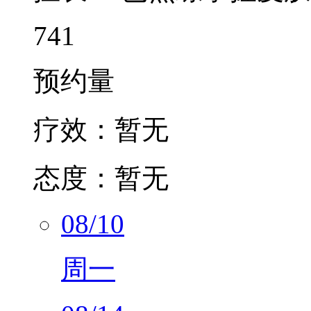
741
预约量
疗效：
暂无
态度：
暂无
08/10
周一