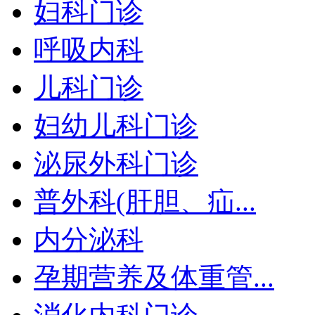
妇科门诊
呼吸内科
儿科门诊
妇幼儿科门诊
泌尿外科门诊
普外科(肝胆、疝...
内分泌科
孕期营养及体重管...