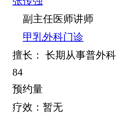
张传强
副主任医师
讲师
甲乳外科门诊
擅长：
长期从事普外科
84
预约量
疗效：
暂无